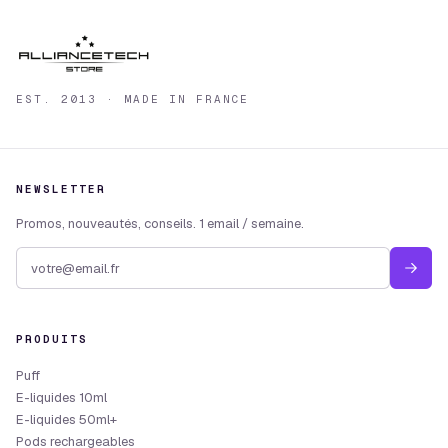
EST. 2013 · MADE IN FRANCE
NEWSLETTER
Promos, nouveautés, conseils. 1 email / semaine.
PRODUITS
Puff
E-liquides 10ml
E-liquides 50ml+
Pods rechargeables