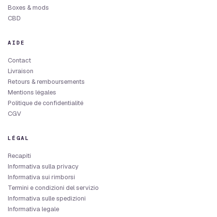
Boxes & mods
CBD
AIDE
Contact
Livraison
Retours & remboursements
Mentions légales
Politique de confidentialité
CGV
LÉGAL
Recapiti
Informativa sulla privacy
Informativa sui rimborsi
Termini e condizioni del servizio
Informativa sulle spedizioni
Informativa legale